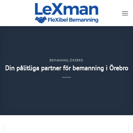
Skip
to
content
BEMANNING
,
ÖREBRO
Din pålitliga partner för bemanning i Örebro