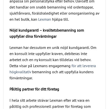
anpassa sin personalstyrka efter behov. Oavsett om
det handlar om snabb bemanning vid ordertoppar,
sjukfrånvaro, föräldraledighet eller omorganisering av
en hel butik, kan
Lexman
hjälpa till.
Nöjd kundgaranti – kvalitetsbemanning som
uppfyller dina förväntningar
Lexman har dessutom en unik nöjd kundgaranti. Om
en konsult inte uppfyller kraven, debiteras inte
arbetet och en ny konsult kan tilldelas vid behov.
Detta visar på Lexmans engagemang
för att leverera
högkvalitativ
bemanning och att uppfylla kundens
förväntningar.
Pålitlig partner för ditt företag
I hela sitt arbete strävar Lexman efter att vara en
pålitlig och professionell partner för företag som