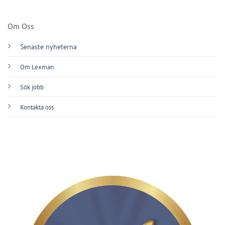
Om Oss
Senaste nyheterna
Om Lexman
Sök jobb
Kontakta oss