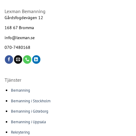
Lexman Bemanning
Gårdsfogdevägen 12
168 67 Bromma
info@lexman.se
070-7480168
Tjänster
Bemanning
Bemanning i Stockholm
Bemanning i Göteborg
Bemanning i Uppsala
Rekrytering