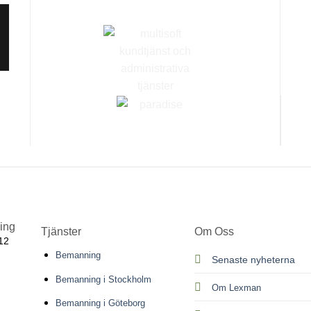
ing
Tjänster
Om Oss
12
Bemanning
Senaste nyheterna
Bemanning i Stockholm
Om Lexman
Bemanning i Göteborg