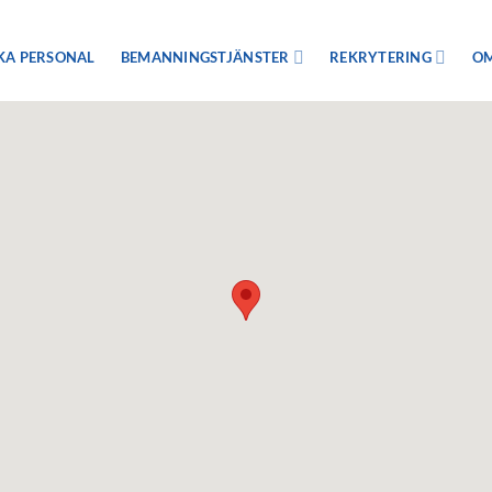
KA PERSONAL
BEMANNINGSTJÄNSTER
REKRYTERING
OM