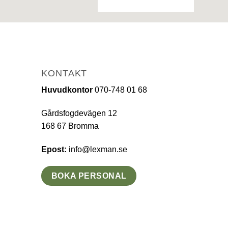
KONTAKT
Huvudkontor
070-748 01 68
Gårdsfogdevägen 12
168 67 Bromma
Epost:
info@lexman.se
BOKA PERSONAL