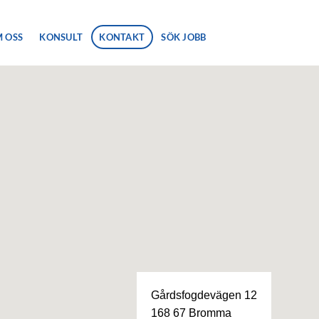
 OSS
KONSULT
KONTAKT
SÖK JOBB
Gårdsfogdevägen 12
168 67 Bromma