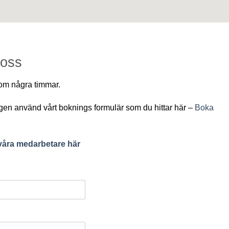
 oss
inom några timmar.
igen använd vårt boknings formulär som du hittar här –
Boka
 våra medarbetare här