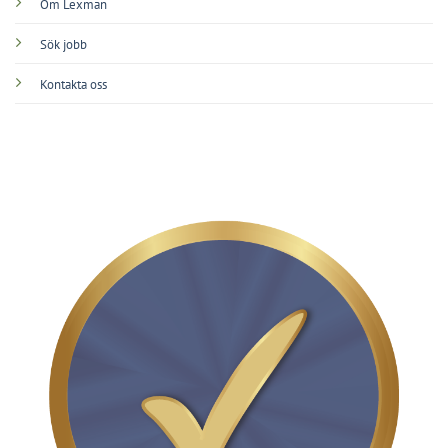
Om Lexman
Sök jobb
Kontakta oss