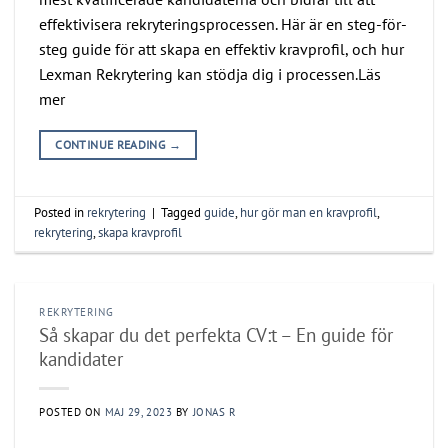
effektivisera rekryteringsprocessen. Här är en steg-för-
steg guide för att skapa en effektiv kravprofil, och hur
Lexman Rekrytering kan stödja dig i processen.Läs
mer
CONTINUE READING
→
Posted in
rekrytering
|
Tagged
guide
,
hur gör man en kravprofil
,
rekrytering
,
skapa kravprofil
REKRYTERING
Så skapar du det perfekta CV:t – En guide för
kandidater
POSTED ON
MAJ 29, 2023
BY
JONAS R