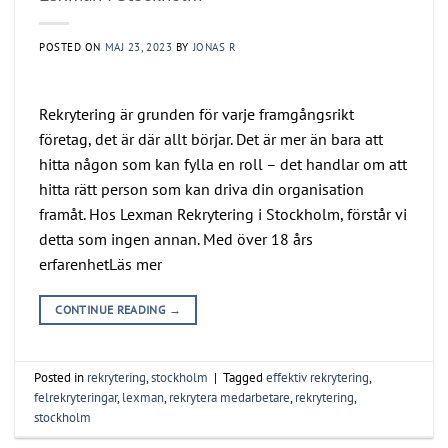
POSTED ON
MAJ 23, 2023
BY
JONAS R
Rekrytering är grunden för varje framgångsrikt
företag, det är där allt börjar. Det är mer än bara att
hitta någon som kan fylla en roll – det handlar om att
hitta rätt person som kan driva din organisation
framåt. Hos Lexman Rekrytering i Stockholm, förstår vi
detta som ingen annan. Med över 18 års
erfarenhetLäs mer
CONTINUE READING
→
Posted in
rekrytering
,
stockholm
|
Tagged
effektiv rekrytering
,
felrekryteringar
,
lexman
,
rekrytera medarbetare
,
rekrytering
,
stockholm