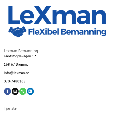
Lexman Bemanning
Gårdsfogdevägen 12
168 67 Bromma
info@lexman.se
070-7480168
Tjänster