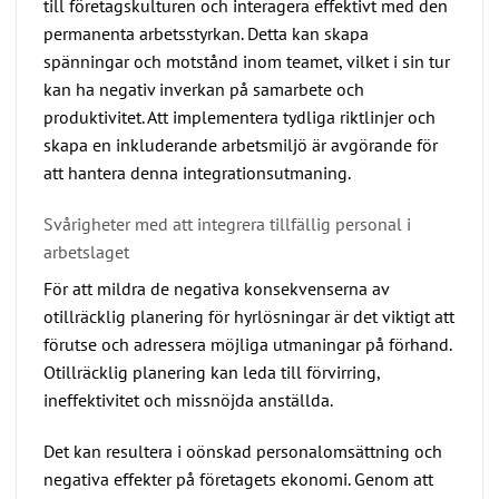
till företagskulturen och interagera effektivt med den
permanenta arbetsstyrkan. Detta kan skapa
spänningar och motstånd inom teamet, vilket i sin tur
kan ha negativ inverkan på samarbete och
produktivitet. Att implementera tydliga riktlinjer och
skapa en inkluderande arbetsmiljö är avgörande för
att hantera denna integrationsutmaning.
Svårigheter med att integrera tillfällig personal i
arbetslaget
För att mildra de negativa konsekvenserna av
otillräcklig planering för hyrlösningar är det viktigt att
förutse och adressera möjliga utmaningar på förhand.
Otillräcklig planering kan leda till förvirring,
ineffektivitet och missnöjda anställda.
Det kan resultera i oönskad personalomsättning och
negativa effekter på företagets ekonomi. Genom att