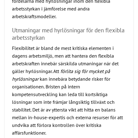
fördelarna med hyrlösningar inom den flexibla
arbetsstyrkan i jämförelse med andra
arbetskraftsmodeller.
Utmaningar med hyrlösningar för den flexibla
arbetsstyrkan
Flexibilitet är bland de mest kritiska elementen i
dagens arbetsmiljö, men att hantera den flexibla
arbetskraften innebär särskilda utmaningar när det
gäller hyrlösningar. Att
förlita sig för mycket på
hyrlösningar
kan innebära betydande risker för
organisationen. Bristen på intern
kompetensutveckling kan leda till kortsiktiga
lösningar som inte främjar långsiktig tillväxt och
stabilitet. Det är av yttersta vikt att hitta en balans
mellan in-house-expertis och externa resurser för att
undvika att förlora kontrollen över kritiska
affärsfunktioner.