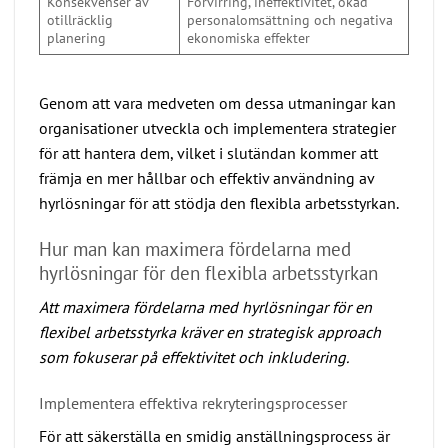
Konsekvenser av
Förvirring, ineffektivitet, ökad
otillräcklig
personalomsättning och negativa
planering
ekonomiska effekter
Genom att vara medveten om dessa utmaningar kan
organisationer utveckla och implementera strategier
för att hantera dem, vilket i slutändan kommer att
främja en mer hållbar och effektiv användning av
hyrlösningar för att stödja den flexibla arbetsstyrkan.
Hur man kan maximera fördelarna med
hyrlösningar för den flexibla arbetsstyrkan
Att maximera fördelarna med hyrlösningar för en
flexibel arbetsstyrka kräver en strategisk approach
som fokuserar på effektivitet och inkludering.
Implementera effektiva rekryteringsprocesser
För att säkerställa en smidig anställningsprocess är