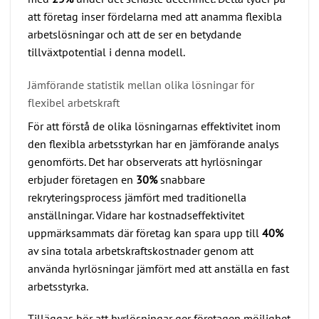
att företag inser fördelarna med att anamma flexibla
arbetslösningar och att de ser en betydande
tillväxtpotential i denna modell.
Jämförande statistik mellan olika lösningar för
flexibel arbetskraft
För att förstå de olika lösningarnas effektivitet inom
den flexibla arbetsstyrkan har en jämförande analys
genomförts. Det har observerats att hyrlösningar
erbjuder företagen en
30%
snabbare
rekryteringsprocess jämfört med traditionella
anställningar. Vidare har kostnadseffektivitet
uppmärksammats där företag kan spara upp till
40%
av sina totala arbetskraftskostnader genom att
använda hyrlösningar jämfört med att anställa en fast
arbetsstyrka.
Tilläggas bör att hyrlösningar ger företagen möjlighet