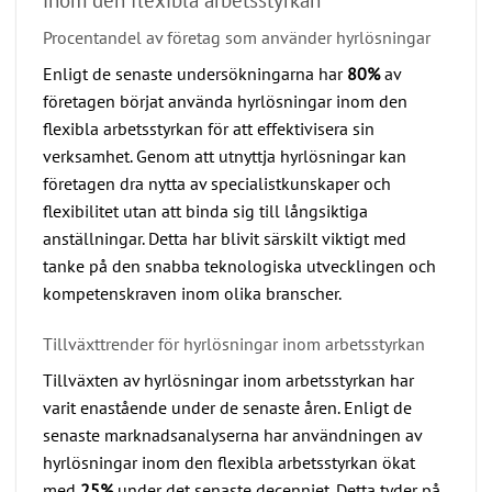
Procentandel av företag som använder hyrlösningar
Enligt de senaste undersökningarna har
80%
av
företagen börjat använda hyrlösningar inom den
flexibla arbetsstyrkan för att effektivisera sin
verksamhet. Genom att utnyttja hyrlösningar kan
företagen dra nytta av specialistkunskaper och
flexibilitet utan att binda sig till långsiktiga
anställningar. Detta har blivit särskilt viktigt med
tanke på den snabba teknologiska utvecklingen och
kompetenskraven inom olika branscher.
Tillväxttrender för hyrlösningar inom arbetsstyrkan
Tillväxten av hyrlösningar inom arbetsstyrkan har
varit enastående under de senaste åren. Enligt de
senaste marknadsanalyserna har användningen av
hyrlösningar inom den flexibla arbetsstyrkan ökat
med
25%
under det senaste decenniet. Detta tyder på