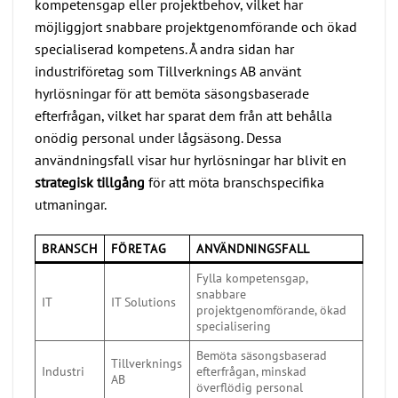
kompetensgap eller projektbehov, vilket har
möjliggjort snabbare projektgenomförande och ökad
specialiserad kompetens. Å andra sidan har
industriföretag som Tillverknings AB använt
hyrlösningar för att bemöta säsongsbaserade
efterfrågan, vilket har sparat dem från att behålla
onödig personal under lågsäsong. Dessa
användningsfall visar hur hyrlösningar har blivit en
strategisk tillgång
för att möta branschspecifika
utmaningar.
BRANSCH
FÖRETAG
ANVÄNDNINGSFALL
Fylla kompetensgap,
snabbare
IT
IT Solutions
projektgenomförande, ökad
specialisering
Bemöta säsongsbaserad
Tillverknings
Industri
efterfrågan, minskad
AB
överflödig personal