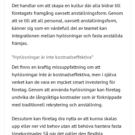
Det handlar om att skapa en kultur där alla bidrar till
företagets framgång oavsett anställningsform. Genom
att se till att all personal, oavsett anställningsform,
känner sig som en värdefull del av teamet kan
integrationen mellan hyrlösningar och fasta anställda
främjas.
”Hyrlösningar är inte kostnadseffektiva”
Det finns en kraftig missuppfattning om att
hyrlösningar inte är kostnadseffektiva, men i själva
verket kan de vara en mycket smart investering för
företag. Genom att använda hyrlösningar kan företag
undvika de långsiktiga kostnader som är förknippade
med traditionell rekrytering och anställning.
Dessutom kan företag dra nytta av att kunna skalas
upp eller ner vid behov utan att behöva hantera fasta
lönekostnader. Så när det gäller den flexibla