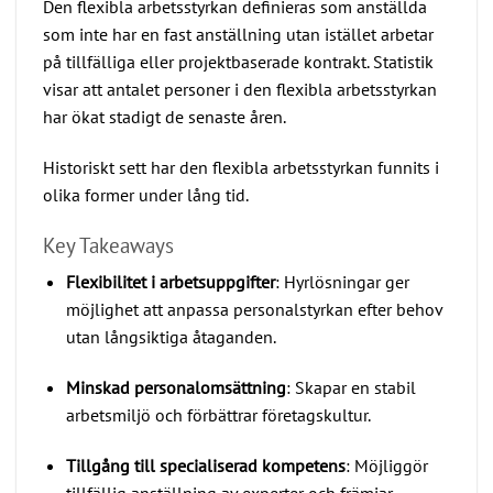
Den flexibla arbetsstyrkan definieras som anställda
som inte har en fast anställning utan istället arbetar
på tillfälliga eller projektbaserade kontrakt. Statistik
visar att antalet personer i den flexibla arbetsstyrkan
har ökat stadigt de senaste åren.
Historiskt sett har den flexibla arbetsstyrkan funnits i
olika former under lång tid.
Key Takeaways
Flexibilitet i arbetsuppgifter
: Hyrlösningar ger
möjlighet att anpassa personalstyrkan efter behov
utan långsiktiga åtaganden.
Minskad personalomsättning
: Skapar en stabil
arbetsmiljö och förbättrar företagskultur.
Tillgång till specialiserad kompetens
: Möjliggör
tillfällig anställning av experter och främjar