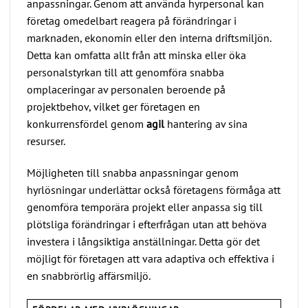
anpassningar. Genom att använda hyrpersonal kan
företag omedelbart reagera på förändringar i
marknaden, ekonomin eller den interna driftsmiljön.
Detta kan omfatta allt från att minska eller öka
personalstyrkan till att genomföra snabba
omplaceringar av personalen beroende på
projektbehov, vilket ger företagen en
konkurrensfördel genom
agil
hantering av sina
resurser.
Möjligheten till snabba anpassningar genom
hyrlösningar underlättar också företagens förmåga att
genomföra temporära projekt eller anpassa sig till
plötsliga förändringar i efterfrågan utan att behöva
investera i långsiktiga anställningar. Detta gör det
möjligt för företagen att vara adaptiva och effektiva i
en snabbrörlig affärsmiljö.