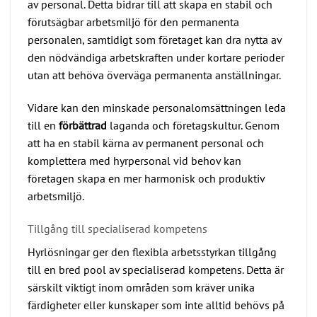
av personal. Detta bidrar till att skapa en stabil och
förutsägbar arbetsmiljö för den permanenta
personalen, samtidigt som företaget kan dra nytta av
den nödvändiga arbetskraften under kortare perioder
utan att behöva överväga permanenta anställningar.
Vidare kan den minskade personalomsättningen leda
till en
förbättrad
laganda och företagskultur. Genom
att ha en stabil kärna av permanent personal och
komplettera med hyrpersonal vid behov kan
företagen skapa en mer harmonisk och produktiv
arbetsmiljö.
Tillgång till specialiserad kompetens
Hyrlösningar ger den flexibla arbetsstyrkan tillgång
till en bred pool av specialiserad kompetens. Detta är
särskilt viktigt inom områden som kräver unika
färdigheter eller kunskaper som inte alltid behövs på