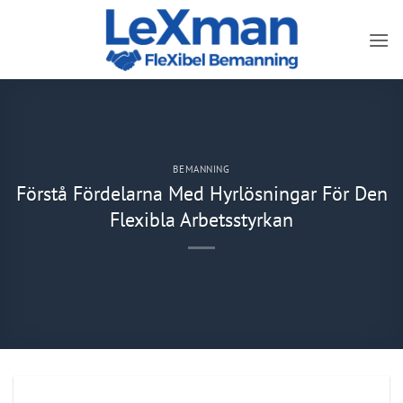
Skip
to
content
BEMANNING
Förstå Fördelarna Med Hyrlösningar För Den
Flexibla Arbetsstyrkan