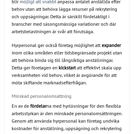
blir
möjligt att snabbt
anpassa antalet anställda efter
behov utan att behöva lägga resurser på rekrytering
och uppsägningar. Detta är särskilt fördelaktigt i
branscher med säsongsmässiga variationer och där
arbetsbelastningen är svår att förutsäga.
Hyrpersonal ger också företag möjlighet att
expander
inom olika områden eller tidsbegränsade projekt utan
att behöva binda sig till långsiktiga anställningar.
Detta ger företagen en
kickstart
att effektivt skala upp
verksamheten vid behov, vilket är avgörande för att
möta skiftande marknadsefterfrågan.
Minskad personalomsättning
En av de
fördelar
na med hyrlösningar för den flexibla
arbetsstyrkan är den minskade personalomsättningen.
Genom att använda hyrpersonal kan företag undvika
kostnader för anställning, uppsägning och rekrytering