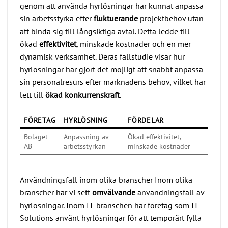
genom att använda hyrlösningar har kunnat anpassa
sin arbetsstyrka efter
fluktuerande
projektbehov utan
att binda sig till långsiktiga avtal. Detta ledde till
ökad
effektivitet
, minskade kostnader och en mer
dynamisk verksamhet. Deras fallstudie visar hur
hyrlösningar har gjort det möjligt att snabbt anpassa
sin personalresurs efter marknadens behov, vilket har
lett till
ökad konkurrenskraft
.
FÖRETAG
HYRLÖSNING
FÖRDELAR
Bolaget
Anpassning av
Ökad effektivitet,
AB
arbetsstyrkan
minskade kostnader
Användningsfall inom olika branscher Inom olika
branscher har vi sett
omvälvande
användningsfall av
hyrlösningar. Inom IT-branschen har företag som IT
Solutions använt hyrlösningar för att temporärt fylla