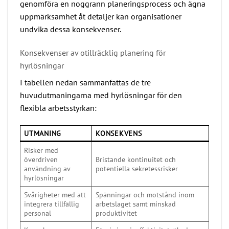
genomföra en noggrann planeringsprocess och ägna
uppmärksamhet åt detaljer kan organisationer
undvika dessa konsekvenser.
Konsekvenser av otillräcklig planering för
hyrlösningar
I tabellen nedan sammanfattas de tre
huvudutmaningarna med hyrlösningar för den
flexibla arbetsstyrkan:
UTMANING
KONSEKVENS
Risker med
överdriven
Bristande kontinuitet och
användning av
potentiella sekretessrisker
hyrlösningar
Svårigheter med att
Spänningar och motstånd inom
integrera tillfällig
arbetslaget samt minskad
personal
produktivitet