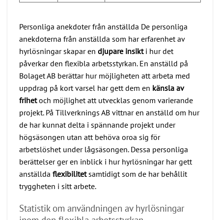
Personliga anekdoter från anställda De personliga
anekdoterna från anställda som har erfarenhet av
hyrlösningar skapar en
djupare insikt
i hur det
påverkar den flexibla arbetsstyrkan. En anställd på
Bolaget AB berättar hur möjligheten att arbeta med
uppdrag på kort varsel har gett dem en
känsla av
frihet
och möjlighet att utvecklas genom varierande
projekt. På Tillverknings AB vittnar en anställd om hur
de har kunnat delta i spännande projekt under
högsäsongen utan att behöva oroa sig för
arbetslöshet under lågsäsongen. Dessa personliga
berättelser ger en inblick i hur hyrlösningar har gett
anställda
flexibilitet
samtidigt som de har behållit
tryggheten i sitt arbete.
Statistik om användningen av hyrlösningar
inom den flexibla arbetsstyrkan