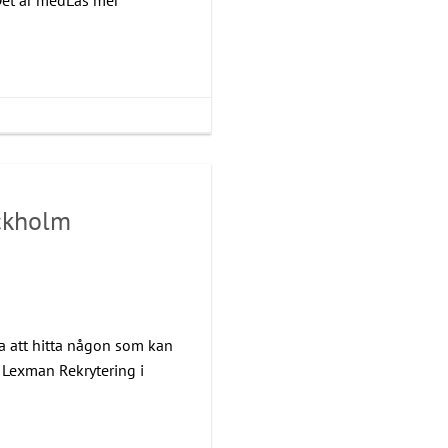
ockholm
ara att hitta någon som kan
s Lexman Rekrytering i