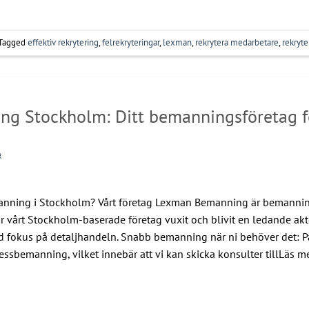
Tagged
effektiv rekrytering
,
felrekryteringar
,
lexman
,
rekrytera medarbetare
,
rekryte
g Stockholm: Ditt bemanningsföretag f
R
manning i Stockholm? Vårt företag Lexman Bemanning är bemannin
vårt Stockholm-baserade företag vuxit och blivit en ledande ak
fokus på detaljhandeln. Snabb bemanning när ni behöver det: 
ssbemanning, vilket innebär att vi kan skicka konsulter tillLäs m