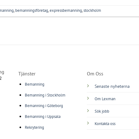
manning
,
bemanningsföretag
,
expressbemanning
,
stockholm
ng
Tjänster
Om Oss
2
Bemanning
Senaste nyheterna
Bemanning i Stockholm
Om Lexman
Bemanning i Göteborg
Sök jobb
Bemanning i Uppsala
Kontakta oss
Rekrytering