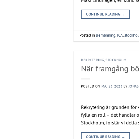
CONTINUE READING
→
Posted in
Bemanning
,
ICA
,
stockho
REKRYTERING
,
STOCKHOLM
När framgång bör
POSTED ON
MAJ 23, 2023
BY
JONAS
Rekrytering är grunden för v
fylla en roll – det handlar
Stockholm, förstår vi dett
CONTINUE READING
→